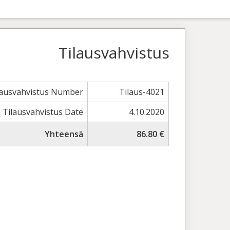
Tilausvahvistus
lausvahvistus Number
Tilaus-4021
Tilausvahvistus Date
4.10.2020
Yhteensä
86.80 €