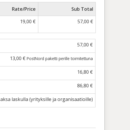
Rate/Price
Sub Total
19,00
€
57,00
€
57,00
€
13,00
€
PostNord paketti perille toimitettuna
16,80
€
86,80
€
aksa laskulla (yrityksille ja organisaatioille)