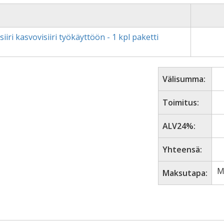
siiri kasvovisiiri työkäyttöön - 1 kpl paketti
Välisumma:
Toimitus:
ALV24%:
Yhteensä:
M
Maksutapa: