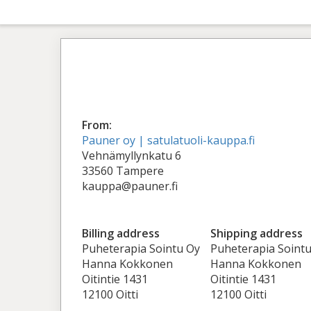
From:
Pauner oy | satulatuoli-kauppa.fi
Vehnämyllynkatu 6
33560 Tampere
kauppa@pauner.fi
Billing address
Shipping address
Puheterapia Sointu Oy
Puheterapia Soint
Hanna Kokkonen
Hanna Kokkonen
Oitintie 1431
Oitintie 1431
12100 Oitti
12100 Oitti