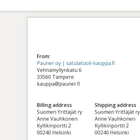
From:
Pauner oy | satulatuoli-kauppa.fi
Vehnämyllynkatu 6
33560 Tampere
kauppa@pauner.fi
Billing address
Shipping address
Suomen Yrittäjät ry
Suomen Yrittäjät ry
Anne Vauhkonen
Anne Vauhkonen
Kyllikinportti 2
Kyllikinportti 2
00240 Helsinki
00240 Helsinki