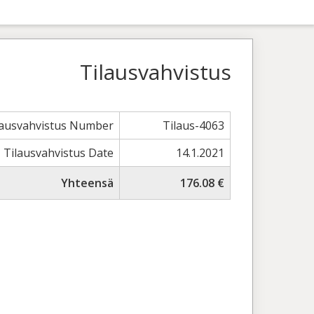
Tilausvahvistus
lausvahvistus Number
Tilaus-4063
Tilausvahvistus Date
14.1.2021
Yhteensä
176.08 €