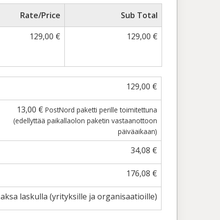
Rate/Price
Sub Total
129,00
€
129,00
€
129,00
€
13,00
€
PostNord paketti perille toimitettuna
(edellyttää paikallaolon paketin vastaanottoon
päiväaikaan)
34,08
€
176,08
€
aksa laskulla (yrityksille ja organisaatioille)