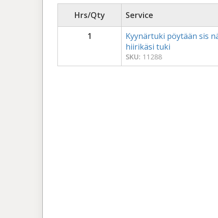
Hrs/Qty
Service
1
Kyynärtuki pöytään sis n
hiirikäsi tuki
SKU:
11288