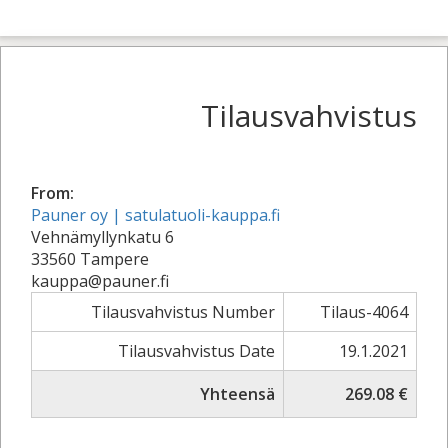
Tilausvahvistus
From:
Pauner oy | satulatuoli-kauppa.fi
Vehnämyllynkatu 6
33560 Tampere
kauppa@pauner.fi
Tilausvahvistus Number
Tilaus-4064
Tilausvahvistus Date
19.1.2021
Yhteensä
269.08 €