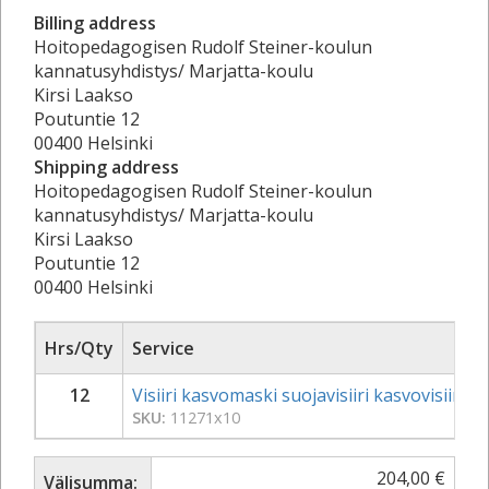
Billing address
Hoitopedagogisen Rudolf Steiner-koulun
kannatusyhdistys/ Marjatta-koulu
Kirsi Laakso
Poutuntie 12
00400 Helsinki
Shipping address
Hoitopedagogisen Rudolf Steiner-koulun
kannatusyhdistys/ Marjatta-koulu
Kirsi Laakso
Poutuntie 12
00400 Helsinki
Hrs/Qty
Service
12
Visiiri kasvomaski suojavisiiri kasvovisiiri 
SKU:
11271x10
204,00
€
Välisumma: