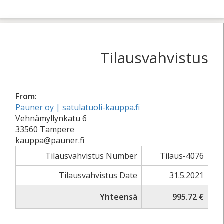
Tilausvahvistus
From:
Pauner oy | satulatuoli-kauppa.fi
Vehnämyllynkatu 6
33560 Tampere
kauppa@pauner.fi
Tilausvahvistus Number
Tilaus-4076
Tilausvahvistus Date
31.5.2021
Yhteensä
995.72 €