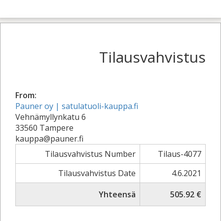
Tilausvahvistus
From:
Pauner oy | satulatuoli-kauppa.fi
Vehnämyllynkatu 6
33560 Tampere
kauppa@pauner.fi
Tilausvahvistus Number
Tilaus-4077
Tilausvahvistus Date
4.6.2021
Yhteensä
505.92 €