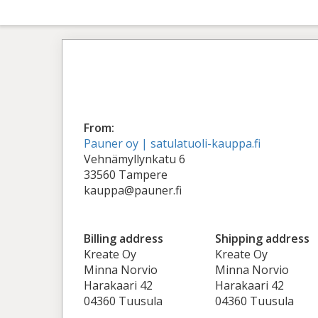
From:
Pauner oy | satulatuoli-kauppa.fi
Vehnämyllynkatu 6
33560 Tampere
kauppa@pauner.fi
Billing address
Shipping address
Kreate Oy
Kreate Oy
Minna Norvio
Minna Norvio
Harakaari 42
Harakaari 42
04360 Tuusula
04360 Tuusula