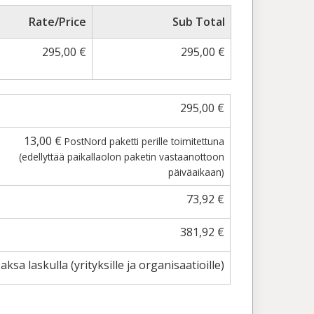
Rate/Price
Sub Total
295,00
€
295,00
€
295,00
€
13,00
€
PostNord paketti perille toimitettuna
(edellyttää paikallaolon paketin vastaanottoon
päiväaikaan)
73,92
€
381,92
€
aksa laskulla (yrityksille ja organisaatioille)