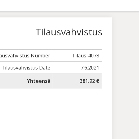
Tilausvahvistus
lausvahvistus Number
Tilaus-4078
Tilausvahvistus Date
7.6.2021
Yhteensä
381.92 €