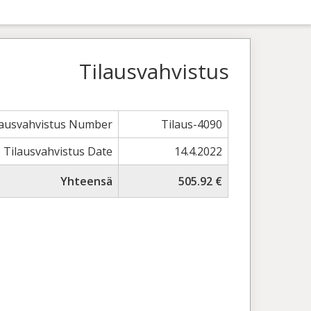
Tilausvahvistus
lausvahvistus Number
Tilaus-4090
Tilausvahvistus Date
14.4.2022
Yhteensä
505.92 €