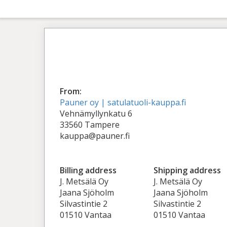
From:
Pauner oy | satulatuoli-kauppa.fi
Vehnämyllynkatu 6
33560 Tampere
kauppa@pauner.fi
Billing address
Shipping address
J. Metsälä Oy
J. Metsälä Oy
Jaana Sjöholm
Jaana Sjöholm
Silvastintie 2
Silvastintie 2
01510 Vantaa
01510 Vantaa