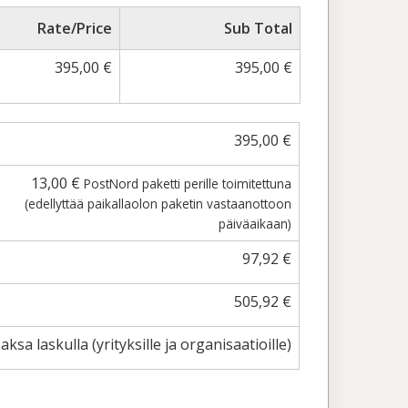
Rate/Price
Sub Total
395,00
€
395,00
€
395,00
€
13,00
€
PostNord paketti perille toimitettuna
(edellyttää paikallaolon paketin vastaanottoon
päiväaikaan)
97,92
€
505,92
€
aksa laskulla (yrityksille ja organisaatioille)