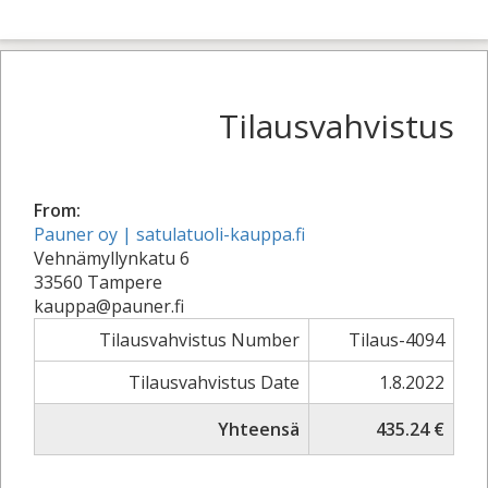
Tilausvahvistus
From:
Pauner oy | satulatuoli-kauppa.fi
Vehnämyllynkatu 6
33560 Tampere
kauppa@pauner.fi
Tilausvahvistus Number
Tilaus-4094
Tilausvahvistus Date
1.8.2022
Yhteensä
435.24 €