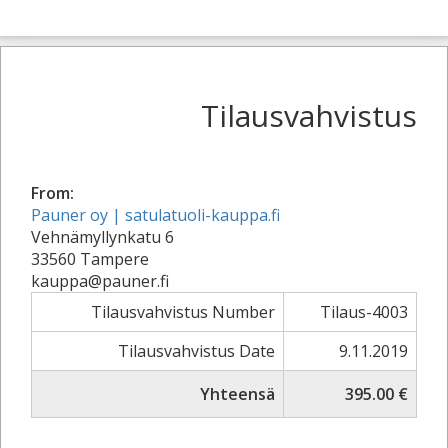
Tilausvahvistus
From:
Pauner oy | satulatuoli-kauppa.fi
Vehnämyllynkatu 6
33560 Tampere
kauppa@pauner.fi
Tilausvahvistus Number
Tilaus-4003
Tilausvahvistus Date
9.11.2019
Yhteensä
395.00 €