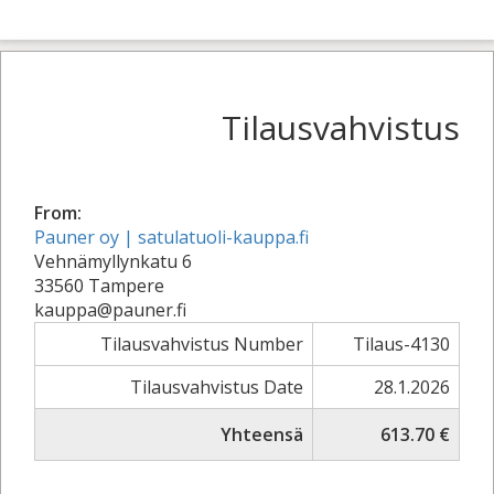
Tilausvahvistus
From:
Pauner oy | satulatuoli-kauppa.fi
Vehnämyllynkatu 6
33560 Tampere
kauppa@pauner.fi
Tilausvahvistus Number
Tilaus-4130
Tilausvahvistus Date
28.1.2026
Yhteensä
613.70 €