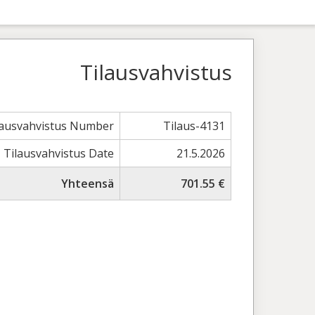
Tilausvahvistus
lausvahvistus Number
Tilaus-4131
Tilausvahvistus Date
21.5.2026
Yhteensä
701.55 €