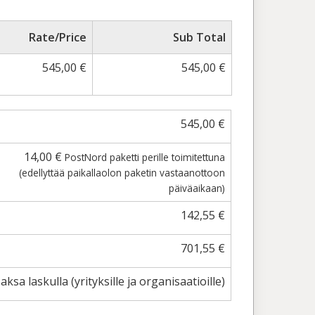
Rate/Price
Sub Total
545,00
€
545,00
€
545,00
€
14,00
€
PostNord paketti perille toimitettuna
(edellyttää paikallaolon paketin vastaanottoon
päiväaikaan)
142,55
€
701,55
€
aksa laskulla (yrityksille ja organisaatioille)