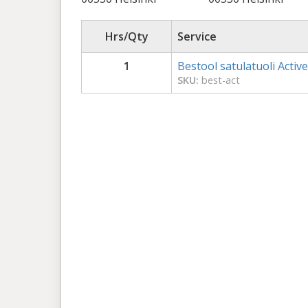
Hrs/Qty
Service
1
Bestool satulatuoli Active
SKU:
best-act