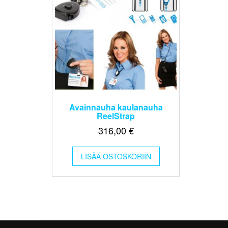
Avainnauha kaulanauha
ReelStrap
316,00
€
LISÄÄ OSTOSKORIIN