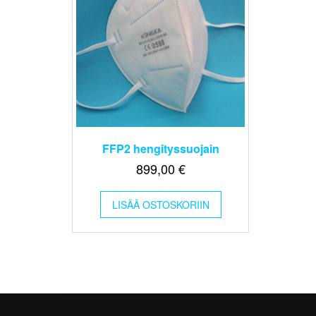
FFP2 hengityssuojain
899,00
€
LISÄÄ OSTOSKORIIN