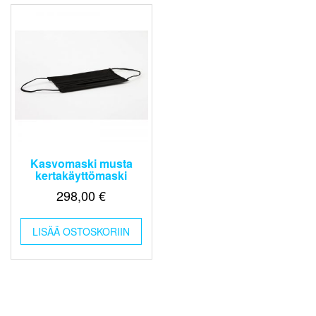
Kasvomaski musta
kertakäyttömaski
298,00
€
LISÄÄ OSTOSKORIIN