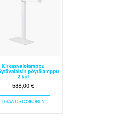
Kirkasvalolamppu
öytävalaisin pöytälamppu
2 kpl
588,00
€
LISÄÄ OSTOSKORIIN