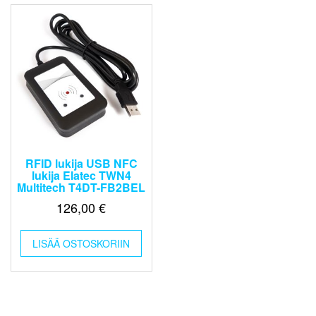
RFID lukija USB NFC
lukija Elatec TWN4
Multitech T4DT-FB2BEL
126,00
€
LISÄÄ OSTOSKORIIN