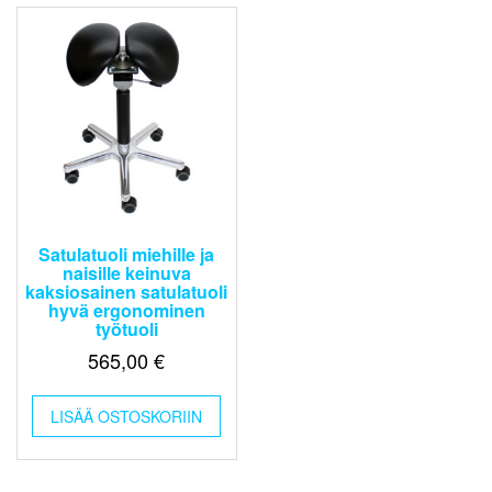
Satulatuoli miehille ja
naisille keinuva
kaksiosainen satulatuoli
hyvä ergonominen
työtuoli
565,00
€
LISÄÄ OSTOSKORIIN