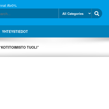
nnat Alv0%
YHTEYSTIEDOT
“KOTITOIMISTO TUOLI”