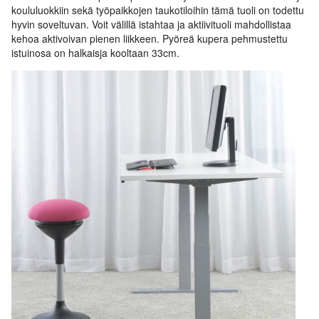
koululuokkiin sekä työpaikkojen taukotiloihin tämä tuoli on todettu
hyvin soveltuvan. Voit välillä istahtaa ja aktiivituoli mahdollistaa
kehoa aktivoivan pienen liikkeen. Pyöreä kupera pehmustettu
istuinosa on halkaisja kooltaan 33cm.