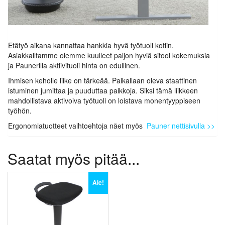
Etätyö aikana kannattaa hankkia hyvä työtuoli kotiin.
Asiakkailtamme olemme kuulleet paljon hyviä sitool kokemuksia
ja Paunerilla aktiivituoli hinta on edullinen.
Ihmisen keholle liike on tärkeää. Paikallaan oleva staattinen
istuminen jumittaa ja puuduttaa paikkoja. Siksi tämä liikkeen
mahdollistava aktivoiva työtuoli on loistava monentyyppiseen
työhön.
Ergonomiatuotteet vaihtoehtoja näet myös
Pauner nettisivulla >>
Saatat myös pitää...
Ale!