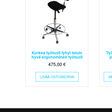
Korkea työtuoli lyhyt istuin
Ty
hyvä ergonominen työtuoli
p
475,00
€
LISÄÄ OSTOSKORIIN
V