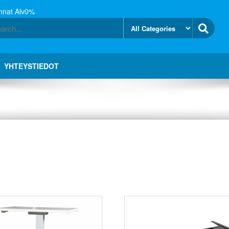
nnat Alv0%
YHTEYSTIEDOT