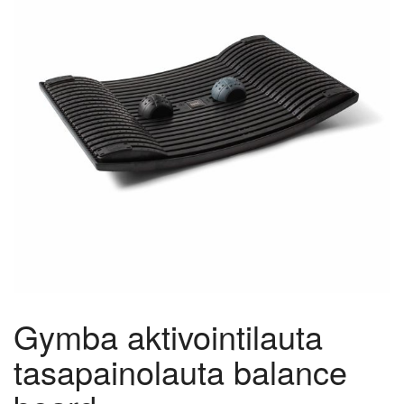
Gymba aktivointilauta
tasapainolauta balance