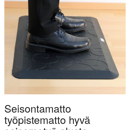
Seisontamatto
työpistematto hyvä