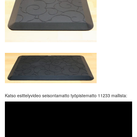
Katso esittelyvideo seisontamatto työpistematto 11233 mallista: