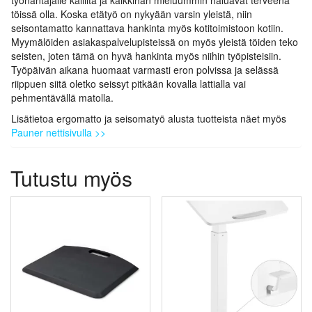
töissä olla. Koska etätyö on nykyään varsin yleistä, niin
seisontamatto kannattava hankinta myös kotitoimistoon kotiin.
Myymälöiden asiakaspalvelupisteissä on myös yleistä töiden teko
seisten, joten tämä on hyvä hankinta myös niihin työpisteisiin.
Työpäivän aikana huomaat varmasti eron polvissa ja selässä
riippuen siitä oletko seissyt pitkään kovalla lattialla vai
pehmentävällä matolla.
Lisätietoa ergomatto ja seisomatyö alusta tuotteista näet myös
Pauner nettisivulla >>
Tutustu myös