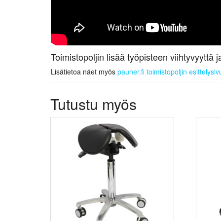
Toimistopoljin lisää työpisteen viihtyvyytt
Lisätietoa näet myös
pauner.fi toimistopoljin esittelysiv
Tutustu myös