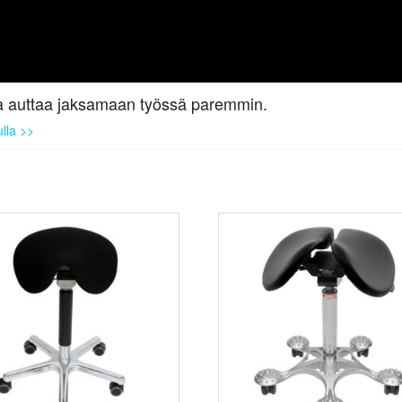
ä ja auttaa jaksamaan työssä paremmin.
ulla >>