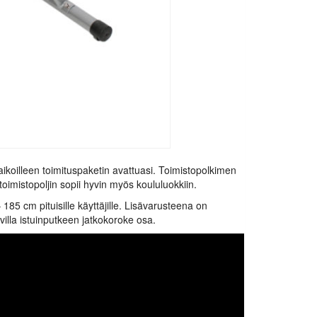
aikoilleen toimituspaketin avattuasi. Toimistopolkimen
oimistopoljin sopii hyvin myös koululuokkiin.
185 cm pituisille käyttäjille. Lisävarusteena on
tavilla istuinputkeen jatkokoroke osa.