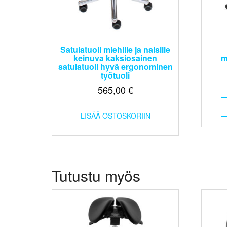
Satulatuoli miehille ja naisille
keinuva kaksiosainen
m
satulatuoli hyvä ergonominen
työtuoli
565,00
€
LISÄÄ OSTOSKORIIN
Tutustu myös