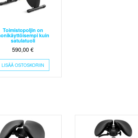
Toimistopoljin on
onikäyttöisempi kuin
satulatuoli
590,00
€
LISÄÄ OSTOSKORIIN