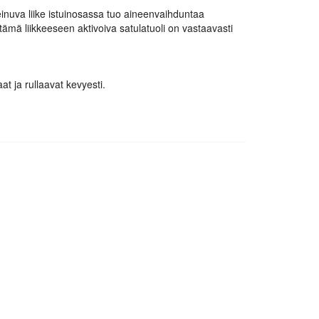
 keinuva liike istuinosassa tuo aineenvaihduntaa
 tämä liikkeeseen aktivoiva satulatuoli on vastaavasti
at ja rullaavat kevyesti.