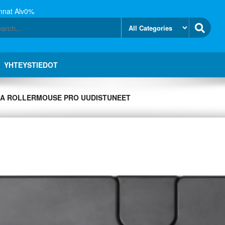
nnat Alv0%
YHTEYSTIEDOT
JA ROLLERMOUSE PRO UUDISTUNEET